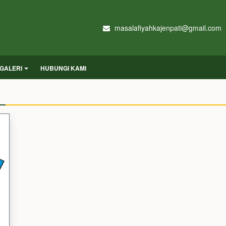
masalafiyahkajenpati@gmail.com
GALERI
HUBUNGI KAMI