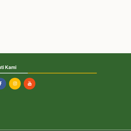
uti Kami