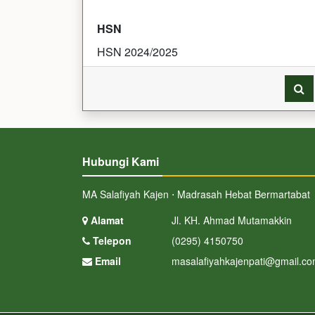
HSN
HSN 2024/2025
Hubungi Kami
MA Salafiyah Kajen ⋅ Madrasah Hebat Bermartabat
Alamat
Jl. KH. Ahmad Mutamakkin
Telepon
(0295) 4150750
Email
masalafiyahkajenpati@gmail.c