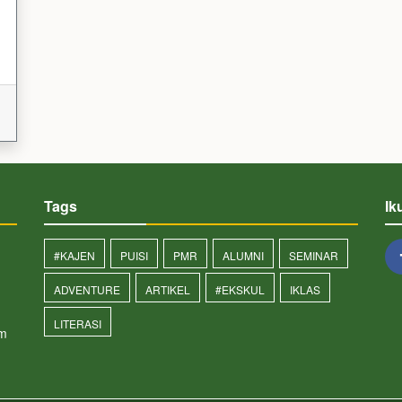
Tags
Ik
#KAJEN
PUISI
PMR
ALUMNI
SEMINAR
ADVENTURE
ARTIKEL
#EKSKUL
IKLAS
LITERASI
om