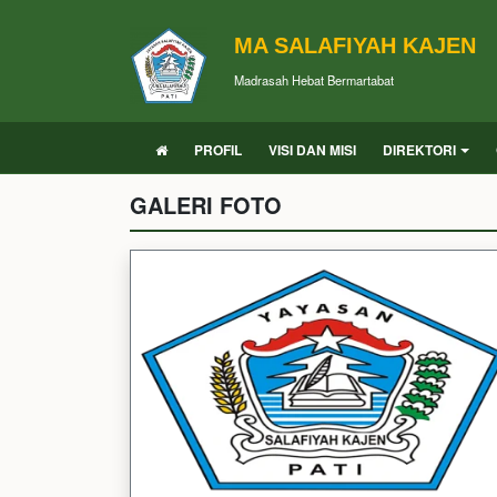
MA SALAFIYAH KAJEN
Madrasah Hebat Bermartabat
PROFIL
VISI DAN MISI
DIREKTORI
GALERI FOTO