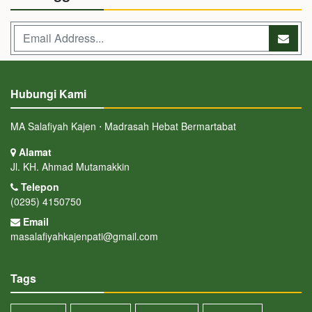
Hubungi Kami
MA Salafiyah Kajen ⋅ Madrasah Hebat Bermartabat
Alamat
Jl. KH. Ahmad Mutamakkin
Telepon
(0295) 4150750
Email
masalafiyahkajenpati@gmail.com
Tags