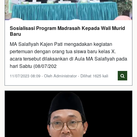
Sosialisasi Program Madrasah Kepada Wali Murid
Baru
MA Salafiyah Kajen Pati mengadakan kegiatan
pertemuan dengan orang tua siswa baru kelas X.
acara tersebut dilaksankan di Aula MA Salafiyah pada
hari Sabtu (08/07/202
11/07/2023 08:09 - Oleh Administrator - Dilihat 1625 kali