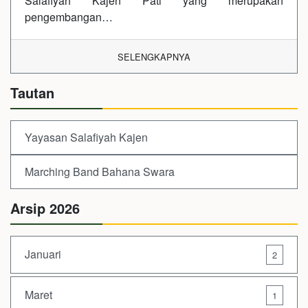
Salafiyah Kajen Pati yang merupakan
pengembangan…
SELENGKAPNYA
Tautan
Yayasan Salafiyah Kajen
Marching Band Bahana Swara
Arsip 2026
Januari
2
Maret
1