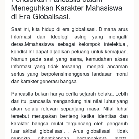
Meneguhkan Karakter Mahasiswa
di Era Globalisasi.
Saat ini, kita hidup di era globalisasi. Dimana arus
informasi dan ideologi asing yang mengalir
deras.Mmahasiswa sebagai kelompok intelektual,
kondisi ini dapat dijadikan peluang untuk kemajuan.
Namun pada saat yang sama, kemudahan akses
informasi yang tidak tersaring menjadi ancaman
serius yang berpotensimenggerus landasan moral
dan karakter generasi bangsa
Pancasila bukan hanya cerita sejarah belaka. Lebih
dari itu, pancasila mengandung niai nilai luhur yang
akan selalu relevan sepanjang masa. Nilai luhur
tersebut merupakan benteng ketika identitas dan
karakter bangsa mulai terguncang oleh pengaruh
luar akibat globalisasi. . Arus globalisasi tidak
mungkin dihentikandan berampaknya nyata,