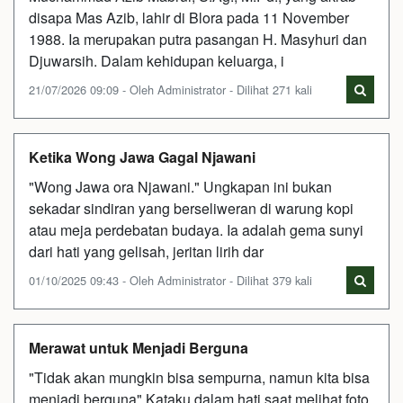
disapa Mas Azib, lahir di Blora pada 11 November
1988. Ia merupakan putra pasangan H. Masyhuri dan
Djuwarsih. Dalam kehidupan keluarga, i
21/07/2026 09:09 - Oleh Administrator - Dilihat 271 kali
Ketika Wong Jawa Gagal Njawani
"Wong Jawa ora Njawani." Ungkapan ini bukan
sekadar sindiran yang berseliweran di warung kopi
atau meja perdebatan budaya. Ia adalah gema sunyi
dari hati yang gelisah, jeritan lirih dar
01/10/2025 09:43 - Oleh Administrator - Dilihat 379 kali
Merawat untuk Menjadi Berguna
"Tidak akan mungkin bisa sempurna, namun kita bisa
menjadi berguna" Kataku dalam hati saat melihat foto