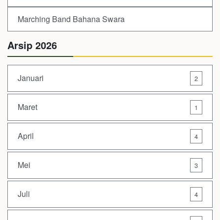
Marching Band Bahana Swara
Arsip 2026
Januari
2
Maret
1
April
4
Mei
3
Juli
4