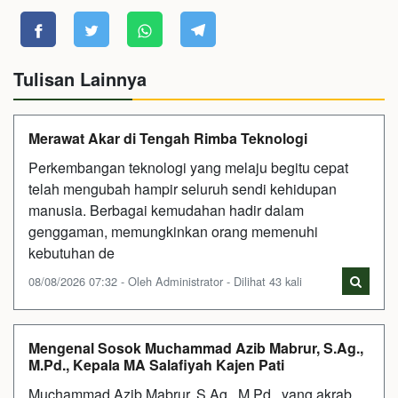
Tulisan Lainnya
Merawat Akar di Tengah Rimba Teknologi
Perkembangan teknologi yang melaju begitu cepat
telah mengubah hampir seluruh sendi kehidupan
manusia. Berbagai kemudahan hadir dalam
genggaman, memungkinkan orang memenuhi
kebutuhan de
08/08/2026 07:32 - Oleh Administrator - Dilihat 43 kali
Mengenal Sosok Muchammad Azib Mabrur, S.Ag.,
M.Pd., Kepala MA Salafiyah Kajen Pati
Muchammad Azib Mabrur, S.Ag., M.Pd., yang akrab