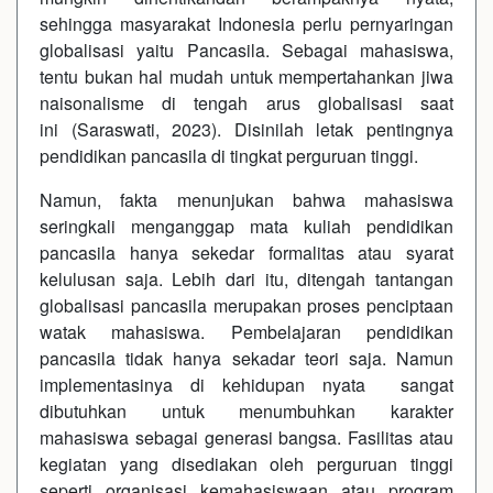
sehingga masyarakat Indonesia perlu pernyaringan
globalisasi yaitu Pancasila. Sebagai mahasiswa,
tentu bukan hal mudah untuk mempertahankan jiwa
naisonalisme di tengah arus globalisasi saat
ini (Saraswati, 2023). Disinilah letak pentingnya
pendidikan pancasila di tingkat perguruan tinggi.
Namun, fakta menunjukan bahwa mahasiswa
seringkali menganggap mata kuliah pendidikan
pancasila hanya sekedar formalitas atau syarat
kelulusan saja. Lebih dari itu, ditengah tantangan
globalisasi pancasila merupakan proses penciptaan
watak mahasiswa. Pembelajaran pendidikan
pancasila tidak hanya sekadar teori saja. Namun
implementasinya di kehidupan nyata sangat
dibutuhkan untuk menumbuhkan karakter
mahasiswa sebagai generasi bangsa. Fasilitas atau
kegiatan yang disediakan oleh perguruan tinggi
seperti organisasi kemahasiswaan atau program