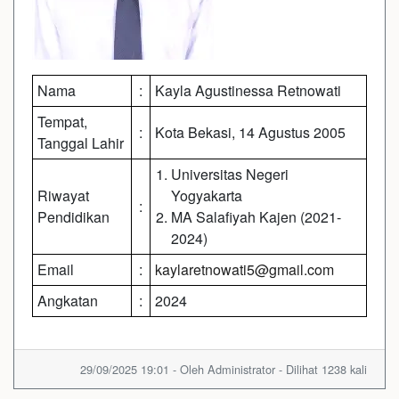
Nama
:
Kayla Agustinessa Retnowati
Tempat,
:
Kota Bekasi, 14 Agustus 2005
Tanggal Lahir
Universitas Negeri
Riwayat
Yogyakarta
:
Pendidikan
MA Salafiyah Kajen (2021-
2024)
Email
:
kaylaretnowati5@gmail.com
Angkatan
:
2024
29/09/2025 19:01 - Oleh Administrator - Dilihat 1238 kali