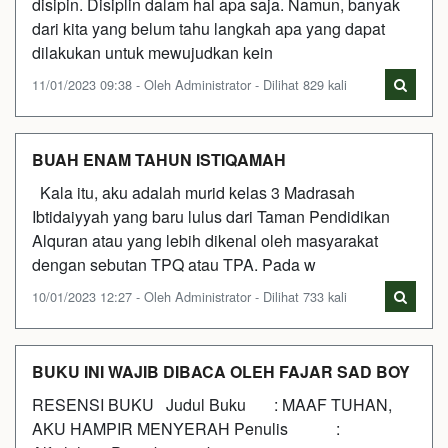
disipin. Disiplin dalam hal apa saja. Namun, banyak
dari kita yang belum tahu langkah apa yang dapat
dilakukan untuk mewujudkan kein
11/01/2023 09:38 - Oleh Administrator - Dilihat 829 kali
BUAH ENAM TAHUN ISTIQAMAH
Kala itu, aku adalah murid kelas 3 Madrasah
Ibtidaiyyah yang baru lulus dari Taman Pendidikan
Alquran atau yang lebih dikenal oleh masyarakat
dengan sebutan TPQ atau TPA. Pada w
10/01/2023 12:27 - Oleh Administrator - Dilihat 733 kali
BUKU INI WAJIB DIBACA OLEH FAJAR SAD BOY
RESENSI BUKU Judul Buku : MAAF TUHAN,
AKU HAMPIR MENYERAH Penulis :