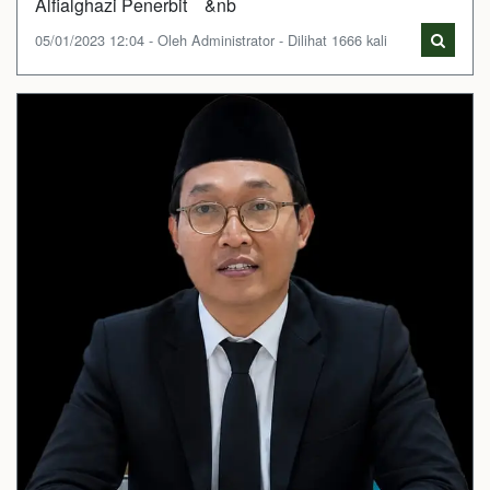
Alfialghazi Penerbit &nb
05/01/2023 12:04 - Oleh Administrator - Dilihat 1666 kali