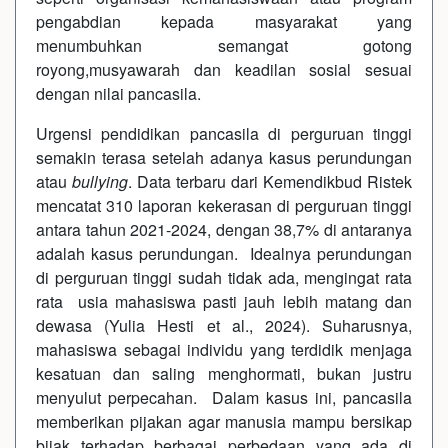
pengabdian kepada masyarakat yang
menumbuhkan semangat gotong
royong,musyawarah dan keadilan sosial sesuai
dengan nilai pancasila.
Urgensi pendidikan pancasila di perguruan tinggi
semakin terasa setelah adanya kasus perundungan
atau
bullying
. Data terbaru dari Kemendikbud Ristek
mencatat 310 laporan kekerasan di perguruan tinggi
antara tahun 2021-2024, dengan 38,7% di antaranya
adalah kasus perundungan. Idealnya perundungan
di perguruan tinggi sudah tidak ada, mengingat rata
rata usia mahasiswa pasti jauh lebih matang dan
dewasa (Yulia Hesti et al., 2024). Suharusnya,
mahasiswa sebagai individu yang terdidik menjaga
kesatuan dan saling menghormati, bukan justru
menyulut perpecahan. Dalam kasus ini, pancasila
memberikan pijakan agar manusia mampu bersikap
bijak terhadap berbagai perbedaan yang ada di